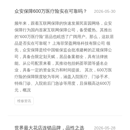
众安保障600万医疗险实在可靠吗？
2026-05-30
频年来，跟着互联网保障的快速发展民富园网络，众安
保障行为国内首家互联网保障公司，备受暖热。其推出
的“600万医疗险”居品也眩惑了广阔用户。那么，这款居
品是否实在可靠呢？ 上海菲荣盈网络科技有限公司 领
先，众安保障是经中国银保监会批准建树的正规保障公
司，具备合限定划天赋，居品备案都全，具有法律效
能。从公司配景来看，其推动包括蚂荟萃团等盛名企
业，具备一定的资金实力和时间提拔。 其次，600万医
疗险的保障限度较为等闲，涵盖入院医疗、门诊手术、
特殊门诊、入院前后门急诊等用度，且保额高达600万
元，概况
维修资讯
世界最大花店连锁品牌，品性之选
2026-05-28