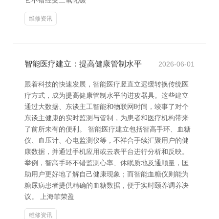
它不错经受二氧化碳
维修资讯
智能医疗建立：提高健康管制水平
2026-06-01
跟着科技的快速发展，智能医疗竖直立迟缓转换传统医
疗方式，成为提高健康管制水平的进攻器具。这些建立
通过大数据、东谈主工智能和物联网时间，竣事了对个
东谈主健康的实时监测与管制，为患者和医疗机构带来
了前所未有的便利。 智能医疗建立包括智高手环、血糖
仪、血压计、心电监测仪等，不祥合手续汇聚用户的健
康数据，并通过手机应用或云表平台进行分析和反映。
举例，智高手环不错监测心率、休眠质地及通顺量，匡
助用户更好地了解自己健康现象；而智能血糖仪则能为
糖尿病患者提供精确的血糖数据，便于实时颐养调养决
议。 上海菲荣盈
维修资讯