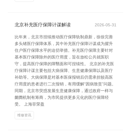
北京补充医疗保障计谋解读
2026-05-31
比年来，北京市捏续推动医疗保障轨制鼎新，徐徐完善
多头绪医疗保障体系，其中补充医疗保障计谋成为擢升
住户医疗保障水平的迫切举措。补充医疗保障主要针对
基本医疗保障除外的医疗用度，旨在放松公共就医职
守，提高医疗保障的障翳面和可捏续性。 北京的补充医
疗保障计谋主要包括大病保障、生意健康保障以及医疗
补助等。大病保障是对基本医保报销后仍需承担较高医
疗用度的患者进行二次报销，有用缓解“因病致贫”问题。
同期，北京市荧惑发展生意健康保障，通过政府一样与
阛阓机制有筹商，为市民提供更多元化的医疗保障经
受。 上海菲荣盈
维修资讯