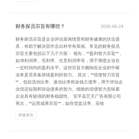
财务探员宗旨有哪些？
2026-06-24
财务探员宗旨是企业评估策画情景和财务健康的伏击器
具，有助于解决层作念出科学有策画。常见的财务探员
宗旨主要包括以下几个方面： 领先，**盈利智力宗旨**，
如净利润率、毛利率、生意利润率等，用于测度企业在
一定时间内的盈利水平。这些宗旨大概响应企业的中枢
业务是否具备抓续盈利的智力。 其次，**偿债智力宗旨
**，包括流动比率、速动比率和金钱欠债率，用于评估企
业偿还短期和弥远债务的智力。细致的偿债智力意味着
企业具有较强的财务稳固性。 安平县艺天广告有限公司
再次，**运营成果宗旨**，如存货盘活率、应收
维修资讯