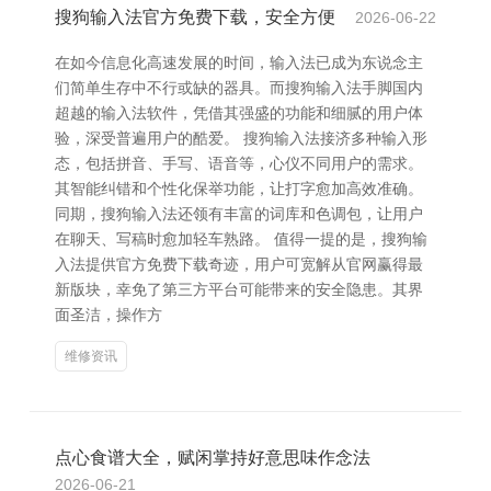
搜狗输入法官方免费下载，安全方便
2026-06-22
在如今信息化高速发展的时间，输入法已成为东说念主
们简单生存中不行或缺的器具。而搜狗输入法手脚国内
超越的输入法软件，凭借其强盛的功能和细腻的用户体
验，深受普遍用户的酷爱。 搜狗输入法接济多种输入形
态，包括拼音、手写、语音等，心仪不同用户的需求。
其智能纠错和个性化保举功能，让打字愈加高效准确。
同期，搜狗输入法还领有丰富的词库和色调包，让用户
在聊天、写稿时愈加轻车熟路。 值得一提的是，搜狗输
入法提供官方免费下载奇迹，用户可宽解从官网赢得最
新版块，幸免了第三方平台可能带来的安全隐患。其界
面圣洁，操作方
维修资讯
点心食谱大全，赋闲掌持好意思味作念法
2026-06-21